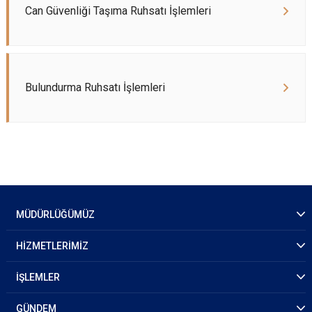
Can Güvenliği Taşıma Ruhsatı İşlemleri
Bulundurma Ruhsatı İşlemleri
MÜDÜRLÜĞÜMÜZ
HİZMETLERİMİZ
İŞLEMLER
GÜNDEM